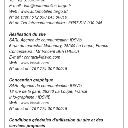
E-mail : info@automobiles-fargo.fr
Web : www.automobiles-fargo.fr/
N° de siret : 512 030 245 00010
N° de Tva Intracommunautaire : FR57 512 030 245
Réalisation du site
SARL Agence de communication IDSVib
6 rue du maréchal Maunoury, 28240 La Loupe, France
Concepteurs : Mr Vincent BERTHELOT
E-mail : contact@idsvib.com
Web :
www.idsvib.com
N° de siret : 797 774 007 00018
Conception graphique
SARL Agence de communication IDSVib
18 rue de la gare, 28240 La Loupe, France
Info-graphiste : IDSVIB
Web :
www.idsvib.com
N° de siret : 797 774 007 00018
Conditions générales d'utilisation du site et des
services proposés