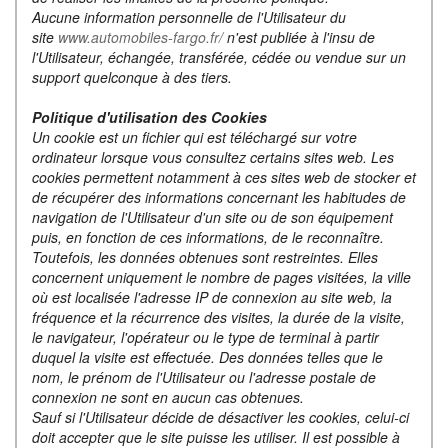
Aucune information personnelle de l'Utilisateur du
site
www.automobiles-fargo.fr/
n'est publiée à l'insu de
l'Utilisateur, échangée, transférée, cédée ou vendue sur un
support quelconque à des tiers.
Politique d'utilisation des Cookies
Un cookie est un fichier qui est téléchargé sur votre
ordinateur lorsque vous consultez certains sites web. Les
cookies permettent notamment à ces sites web de stocker et
de récupérer des informations concernant les habitudes de
navigation de l'Utilisateur d'un site ou de son équipement
puis, en fonction de ces informations, de le reconnaître.
Toutefois, les données obtenues sont restreintes. Elles
concernent uniquement le nombre de pages visitées, la ville
où est localisée l'adresse IP de connexion au site web, la
fréquence et la récurrence des visites, la durée de la visite,
le navigateur, l'opérateur ou le type de terminal à partir
duquel la visite est effectuée. Des données telles que le
nom, le prénom de l'Utilisateur ou l'adresse postale de
connexion ne sont en aucun cas obtenues.
Sauf si l'Utilisateur décide de désactiver les cookies, celui-ci
doit accepter que le site puisse les utiliser. Il est possible à