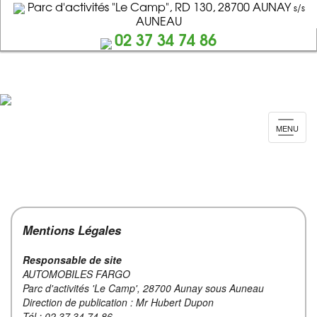
Parc d'activités "Le Camp", RD 130, 28700 AUNAY
s/s
AUNEAU
02 37 34 74 86
MENU
Mentions Légales
Responsable de site
AUTOMOBILES FARGO
Parc d'activités 'Le Camp', 28700 Aunay sous Auneau
Direction de publication : Mr Hubert Dupon
Tél : 02.37.34.74.86