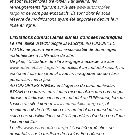
et sont susceptibles d'évoluer. Par ailleurs, les
renseignements figurant sur le site
www.automobiles-
fargo.fr/
ne sont pas exhaustifs. Ils sont donnés sous
réserve de modifications ayant été apportées depuis leur
mise en ligne.
Limitations contractuelles sur les données techniques
Le site utilise la technologie JavaScript. AUTOMOBILES
FARGO ne pourra être tenu responsable de dommages
matériels liés à l'utilisation du site.
De plus, l'Utilisateur du site s'engage à accéder au site
www.automobiles-fargo.fr/
en utilisant un matériel récent, ne
contenant pas de virus et avec un navigateur de dernière
génération mis-à-jour.
AUTOMOBILES FARGO et L'agence de communication
IDSVIB ne pourront être tenus responsables des dommages
directs et indirects causés au matériel de l'Utilisateur, lors de
l'accès au site internet
www.automobiles-fargo.fr/
, et
résultant soit de l'utilisation d'un matériel ne répondant pas,
soit à ces spécifications, soit à l'apparition d'un bug ou d'une
incompatibilité.
Le site
www.automobiles-fargo.fr/
est hébergé chez un
prestataire sur le territoire de l'Union Européenne