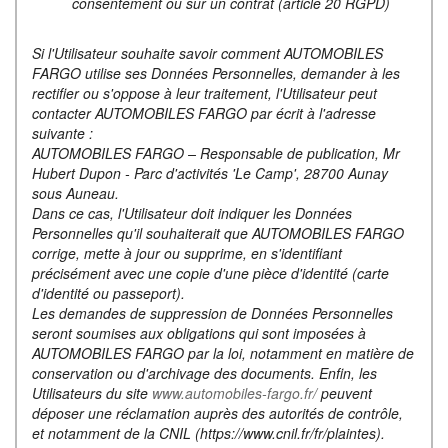
consentement ou sur un contrat (article 20 RGPD)
Si l'Utilisateur souhaite savoir comment AUTOMOBILES
FARGO utilise ses Données Personnelles, demander à les
rectifier ou s'oppose à leur traitement, l'Utilisateur peut
contacter AUTOMOBILES FARGO par écrit à l'adresse
suivante :
AUTOMOBILES FARGO – Responsable de publication, Mr
Hubert Dupon - Parc d'activités 'Le Camp', 28700 Aunay
sous Auneau.
Dans ce cas, l'Utilisateur doit indiquer les Données
Personnelles qu'il souhaiterait que AUTOMOBILES FARGO
corrige, mette à jour ou supprime, en s'identifiant
précisément avec une copie d'une pièce d'identité (carte
d'identité ou passeport).
Les demandes de suppression de Données Personnelles
seront soumises aux obligations qui sont imposées à
AUTOMOBILES FARGO par la loi, notamment en matière de
conservation ou d'archivage des documents. Enfin, les
Utilisateurs du site
www.automobiles-fargo.fr/
peuvent
déposer une réclamation auprès des autorités de contrôle,
et notamment de la CNIL (https://www.cnil.fr/fr/plaintes).