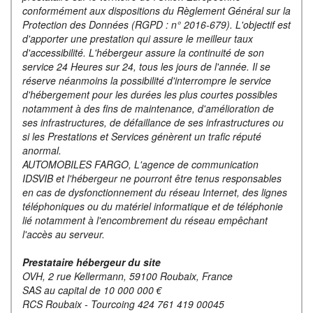
conformément aux dispositions du Règlement Général sur la
Protection des Données (RGPD : n° 2016-679). L'objectif est
d'apporter une prestation qui assure le meilleur taux
d'accessibilité. L'hébergeur assure la continuité de son
service 24 Heures sur 24, tous les jours de l'année. Il se
réserve néanmoins la possibilité d'interrompre le service
d'hébergement pour les durées les plus courtes possibles
notamment à des fins de maintenance, d'amélioration de
ses infrastructures, de défaillance de ses infrastructures ou
si les Prestations et Services génèrent un trafic réputé
anormal.
AUTOMOBILES FARGO, L'agence de communication
IDSVIB et l'hébergeur ne pourront être tenus responsables
en cas de dysfonctionnement du réseau Internet, des lignes
téléphoniques ou du matériel informatique et de téléphonie
lié notamment à l'encombrement du réseau empêchant
l'accès au serveur.
Prestataire hébergeur du site
OVH, 2 rue Kellermann, 59100 Roubaix, France
SAS au capital de 10 000 000 €
RCS Roubaix - Tourcoing 424 761 419 00045