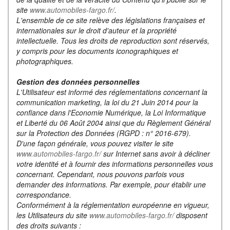
site
www.automobiles-fargo.fr/
.
L'ensemble de ce site relève des législations françaises et
internationales sur le droit d'auteur et la propriété
intellectuelle. Tous les droits de reproduction sont réservés,
y compris pour les documents iconographiques et
photographiques.
Gestion des données personnelles
L'Utilisateur est informé des réglementations concernant la
communication marketing, la loi du 21 Juin 2014 pour la
confiance dans l'Economie Numérique, la Loi Informatique
et Liberté du 06 Août 2004 ainsi que du Règlement Général
sur la Protection des Données (RGPD : n° 2016-679).
D'une façon générale, vous pouvez visiter le site
www.automobiles-fargo.fr/
sur Internet sans avoir à décliner
votre identité et à fournir des informations personnelles vous
concernant. Cependant, nous pouvons parfois vous
demander des informations. Par exemple, pour établir une
correspondance.
Conformément à la réglementation européenne en vigueur,
les Utilisateurs du site
www.automobiles-fargo.fr/
disposent
des droits suivants :