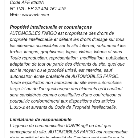
Code APE 6202A
N° TVA : FR 22 424 761 419
Web : www.ovh.com
Propriété intellectuelle et contrefaçons
AUTOMOBILES FARGO est propriétaire des droits de
propriété intellectuelle et détient les droits d'usage sur tous
les éléments accessibles sur le site internet, notamment les
textes, images, graphismes, logos, vidéos, icônes et sons.
Toute reproduction, représentation, modification, publication,
adaptation de tout ou partie des éléments du site, quel que
soit le moyen ou le procédé utilisé, est interdite, sauf
autorisation écrite préalable de AUTOMOBILES FARGO.
Toute exploitation non autorisée du site
www.automobiles-
fargo.fr/
ou de l'un quelconque des éléments qu'il contient
sera considérée comme constitutive d'une contrefaçon et
poursuivie conformément aux dispositions des articles
L.335-2 et suivants du Code de Propriété Intellectuelle.
Limitations de responsabilité
L'agence de communication IDSVIB agit en tant que
concepteur du site. AUTOMOBILES FARGO est responsable
de la qualité et de la véracité du Contenu qu'il publie sur le