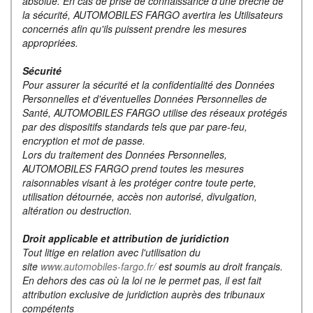
absolue. En cas de prise de connaissance d'une brèche de
la sécurité, AUTOMOBILES FARGO avertira les Utilisateurs
concernés afin qu'ils puissent prendre les mesures
appropriées.
Sécurité
Pour assurer la sécurité et la confidentialité des Données
Personnelles et d'éventuelles Données Personnelles de
Santé, AUTOMOBILES FARGO utilise des réseaux protégés
par des dispositifs standards tels que par pare-feu,
encryption et mot de passe.
Lors du traitement des Données Personnelles,
AUTOMOBILES FARGO prend toutes les mesures
raisonnables visant à les protéger contre toute perte,
utilisation détournée, accès non autorisé, divulgation,
altération ou destruction.
Droit applicable et attribution de juridiction
Tout litige en relation avec l'utilisation du
site
www.automobiles-fargo.fr/
est soumis au droit français.
En dehors des cas où la loi ne le permet pas, il est fait
attribution exclusive de juridiction auprès des tribunaux
compétents