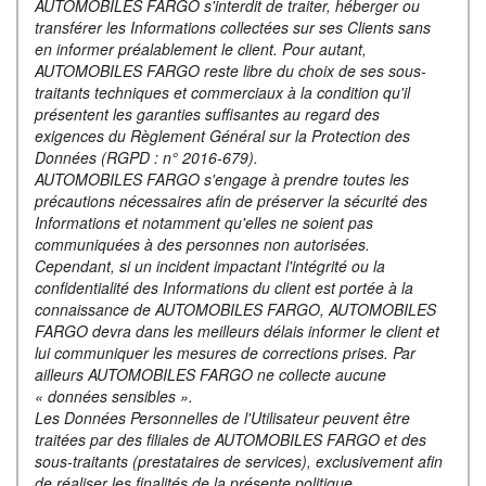
AUTOMOBILES FARGO s'interdit de traiter, héberger ou
transférer les Informations collectées sur ses Clients sans
en informer préalablement le client. Pour autant,
AUTOMOBILES FARGO reste libre du choix de ses sous-
traitants techniques et commerciaux à la condition qu'il
présentent les garanties suffisantes au regard des
exigences du Règlement Général sur la Protection des
Données (RGPD : n° 2016-679).
AUTOMOBILES FARGO s'engage à prendre toutes les
précautions nécessaires afin de préserver la sécurité des
Informations et notamment qu'elles ne soient pas
communiquées à des personnes non autorisées.
Cependant, si un incident impactant l'intégrité ou la
confidentialité des Informations du client est portée à la
connaissance de AUTOMOBILES FARGO, AUTOMOBILES
FARGO devra dans les meilleurs délais informer le client et
lui communiquer les mesures de corrections prises. Par
ailleurs AUTOMOBILES FARGO ne collecte aucune
« données sensibles ».
Les Données Personnelles de l'Utilisateur peuvent être
traitées par des filiales de AUTOMOBILES FARGO et des
sous-traitants (prestataires de services), exclusivement afin
de réaliser les finalités de la présente politique.