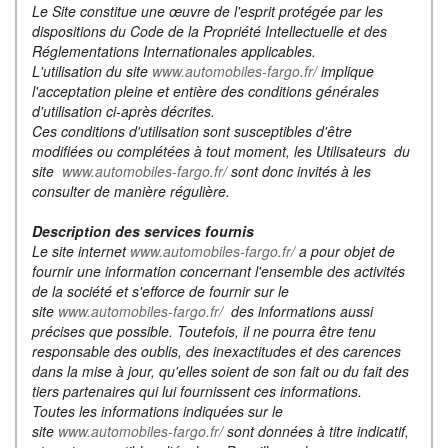
Le Site constitue une œuvre de l'esprit protégée par les
dispositions du Code de la Propriété Intellectuelle et des
Réglementations Internationales applicables.
L'utilisation du site
www.automobiles-fargo.fr/
implique
l'acceptation pleine et entière des conditions générales
d'utilisation ci-après décrites.
Ces conditions d'utilisation sont susceptibles d'être
modifiées ou complétées à tout moment, les Utilisateurs du
site
www.automobiles-fargo.fr/
sont donc invités à les
consulter de manière régulière.
Description des services fournis
Le site internet
www.automobiles-fargo.fr/
a pour objet de
fournir une information concernant l'ensemble des activités
de la société et s'efforce de fournir sur le
site
www.automobiles-fargo.fr/
des informations aussi
précises que possible. Toutefois, il ne pourra être tenu
responsable des oublis, des inexactitudes et des carences
dans la mise à jour, qu'elles soient de son fait ou du fait des
tiers partenaires qui lui fournissent ces informations.
Toutes les informations indiquées sur le
site
www.automobiles-fargo.fr/
sont données à titre indicatif,